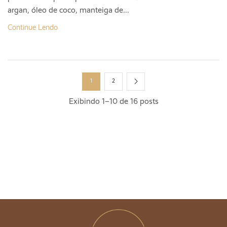
argan, óleo de coco, manteiga de...
Continue Lendo
1
2
Exibindo 1–10 de 16 posts