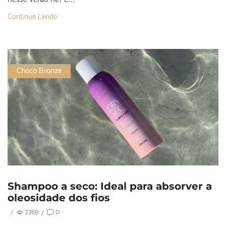
Continue Lendo
Choco Bronze
Shampoo a seco: Ideal para absorver a
oleosidade dos fios
/
2369
/
0