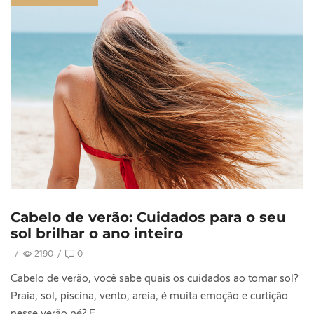
Cabelo de verão: Cuidados para o seu
sol brilhar o ano inteiro
/
2190
/
0
Cabelo de verão, você sabe quais os cuidados ao tomar sol?
Praia, sol, piscina, vento, areia, é muita emoção e curtição
nesse verão né? E...