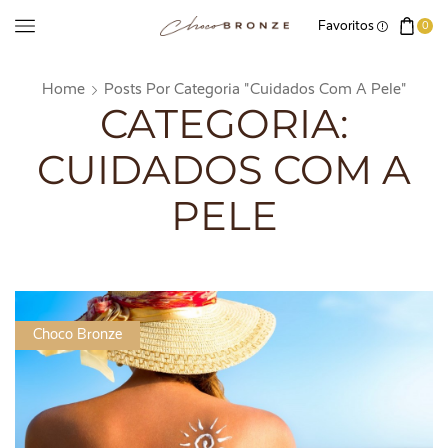
Favoritos
0
Home
Posts Por Categoria "Cuidados Com A Pele"
CATEGORIA:
CUIDADOS COM A
PELE
Choco Bronze