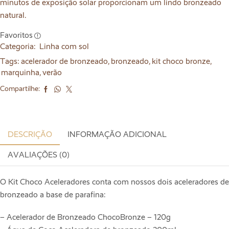
minutos de exposição solar proporcionam um lindo bronzeado
natural.
Favoritos
Categoria:
Linha com sol
Tags:
acelerador de bronzeado
,
bronzeado
,
kit choco bronze
,
marquinha
,
verão
Compartilhe:
DESCRIÇÃO
INFORMAÇÃO ADICIONAL
AVALIAÇÕES (0)
O Kit Choco Aceleradores conta com nossos dois aceleradores de
bronzeado a base de parafina:
– Acelerador de Bronzeado ChocoBronze – 120g