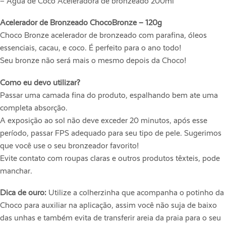
– Água de Coco Aceleradora de bronzeado 200ml
Acelerador de Bronzeado ChocoBronze – 120g
Choco Bronze acelerador de bronzeado com parafina, óleos
essenciais, cacau, e coco. É perfeito para o ano todo!
Seu bronze não será mais o mesmo depois da Choco!
Como eu devo utilizar?
Passar uma camada fina do produto, espalhando bem ate uma
completa absorção.
A exposição ao sol não deve exceder 20 minutos, após esse
período, passar FPS adequado para seu tipo de pele. Sugerimos
que você use o seu bronzeador favorito!
Evite contato com roupas claras e outros produtos têxteis, pode
manchar.
Dica de ouro:
Utilize a colherzinha que acompanha o potinho da
Choco para auxiliar na aplicação, assim você não suja de baixo
das unhas e também evita de transferir areia da praia para o seu