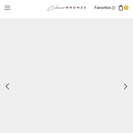
Favoritos
0