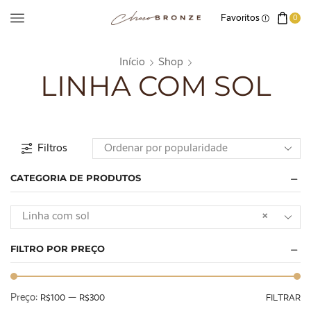
Favoritos
0
Início
Shop
LINHA COM SOL
Filtros
CATEGORIA DE PRODUTOS
Linha com sol
×
FILTRO POR PREÇO
Preço:
—
R$100
R$300
FILTRAR