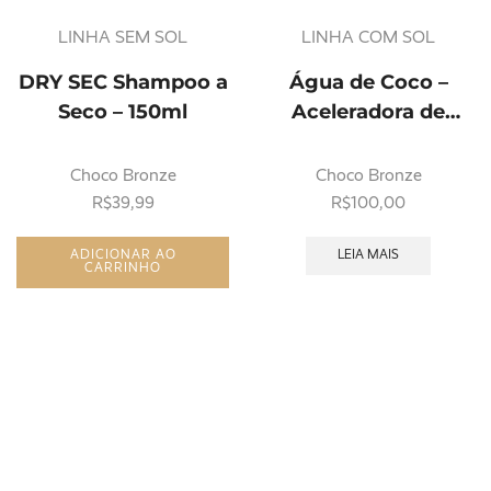
LINHA SEM SOL
LINHA COM SOL
DRY SEC Shampoo a
Água de Coco –
Seco – 150ml
Aceleradora de
bronzeado 200ml
Choco Bronze
Choco Bronze
R$
39,99
R$
100,00
ADICIONAR AO
LEIA MAIS
CARRINHO