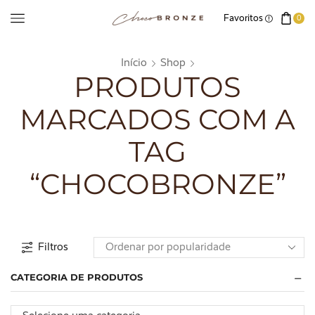
Favoritos
0
Início
Shop
PRODUTOS
MARCADOS COM A
TAG
“CHOCOBRONZE”
Filtros
CATEGORIA DE PRODUTOS