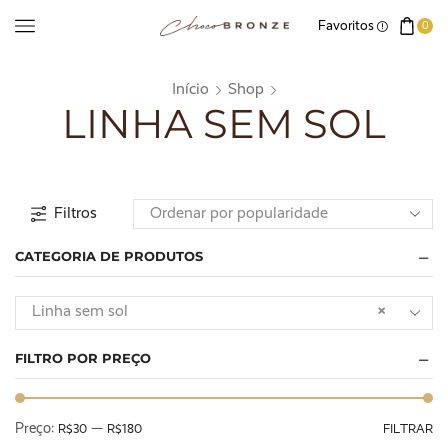
Favoritos
0
Início
Shop
LINHA SEM SOL
Filtros
CATEGORIA DE PRODUTOS
Linha sem sol
×
FILTRO POR PREÇO
Preço:
—
R$30
R$180
FILTRAR