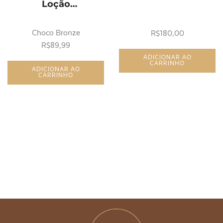
Loção
AutoBronzeadora
100ml
Choco Bronze
R$
180,00
R$
89,99
ADICIONAR AO
CARRINHO
ADICIONAR AO
CARRINHO