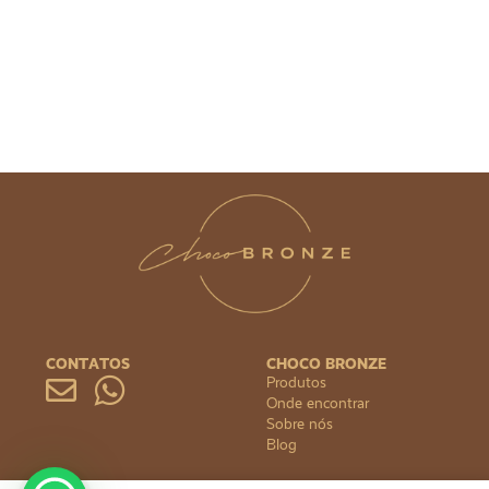
CONTATOS
CHOCO BRONZE
Produtos
Onde encontrar
Sobre nós
Blog
DÚVIDAS