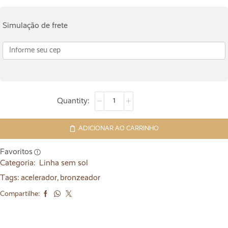
Simulação de frete
ADICIONAR AO CARRINHO
Favoritos
Categoria:
Linha sem sol
Tags:
acelerador
,
bronzeador
Compartilhe: