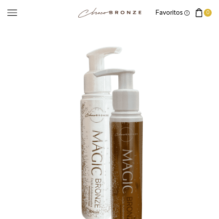
Favoritos
0