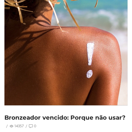
Bronzeador vencido: Porque não usar?
/
14357
/
0