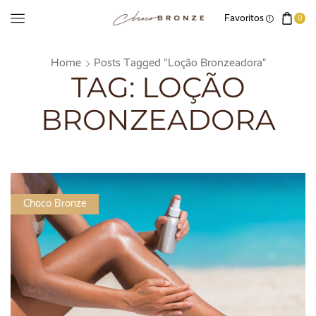
Favoritos
0
Home
Posts Tagged "loção Bronzeadora"
TAG: LOÇÃO
BRONZEADORA
Choco Bronze