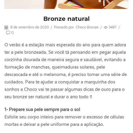
Bronze natural
8 de setembro de 2020
/
Postado por
Choco Bronze
/
3487
/
0
O verão é a estação mais esperada do ano para quem adora
ter a pele bronzeada. Se você tá pensando em pegar aquela
corzinha dourada de maneira segura e saudável, evitando a
formação de manchas, queimaduras solares, pele
descascada e até o melanoma, é preciso tomar uma série de
cuidados. Para te ajudar a conquistar a marquinha dos
sonhos a Choco vai te passar algumas dicas de ouro para o
seu bronze ser natural e durar o ano todo !!
1- Prepare sua pele sempre para o sol
Esfolie seu corpo inteiro para remover o excesso de células
mortas e deixar a pele uniforme para a aplicação.