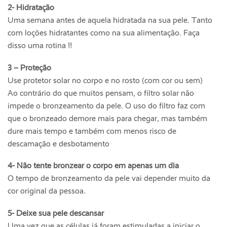
2- Hidratação
Uma semana antes de aquela hidratada na sua pele. Tanto
com loções hidratantes como na sua alimentação. Faça
disso uma rotina !!
3 – Proteção
Use protetor solar no corpo e no rosto (com cor ou sem)
Ao contrário do que muitos pensam, o filtro solar não
impede o bronzeamento da pele. O uso do filtro faz com
que o bronzeado demore mais para chegar, mas também
dure mais tempo e também com menos risco de
descamação e desbotamento
4- Não tente bronzear o corpo em apenas um dia
O tempo de bronzeamento da pele vai depender muito da
cor original da pessoa.
5- Deixe sua pele descansar
Uma vez que as células já foram estimuladas a iniciar o