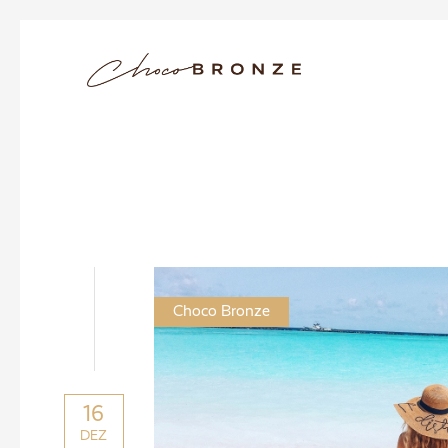
Choco Bronze
16
DEZ