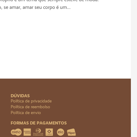
 se amar, amar seu corpo é um...
DÚVIDAS
Política de privacidade
Política de reembolso
Política de envio
FORMAS DE PAGAMENTOS