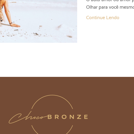
Olhar para você mesmo,
Continue Lendo