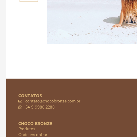
CONTATOS
contato@chocobronze.com.br
54 9 9988.2288
CHOCO BRONZE
Produtos
Onde encontrar